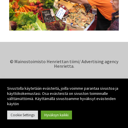
© Mainostoimisto Henriettan tiimi/ Advertising agency
Henrietta.
Sivustolla käytetään evästeitä, joilla voimme parantaa sivustoa ja
käyttökokemustasi. Osa evästeistä on sivuston toiminnalle
välttämättömiä. Käyttämällä sivustoamme hyväksyt evästeiden
käytön
Cookie Settings
Hyväksyn kaikki