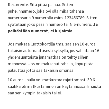
Recurrente. Sitä pitää painaa. Sitten
puhelinnumero, joka ovi olla mikä tahansa
numerosarja 9 numerolla esim. 123456789. Sitten
syötetään joko passin numero tai Nie-numero.
Ja
pelkästään numerot, ei kirjaimia.
Jos maksaa luottokortilla tms. saa sen 10 euroa
takaisin automaattisesti syksyllä, jos vähintään 16
yhdensuuntaista junamatkaa on tehty siihen
mennessä. Jos on maksanut rahalla, lippu pitää
palauttaa jotta saa takaisin omansa.
10 euron lipulla voi matkustaa rajattomasti 39.6.
saakka eli matkustaminen on käytännössä ilmaista
saa sen kympin takaisin tai ei.