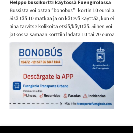
Helppo bussikortti käytössä Fuengirolassa
Bussista voi ostaa ”bonobus” -kortin 10 eurolla.
Sisältää 10 matkaa ja on kätevä käyttää, kun ei
aina tarvitse kolikoita etsiä/käyttää. Siihen voi
jatkossa samaan korttiin ladata 10 tai 20 euroa.