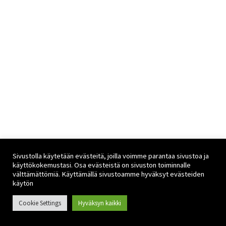
Sivustolla käytetään evästeitä, joilla voimme parantaa sivustoa ja
käyttökokemustasi. Osa evästeistä on sivuston toiminnalle
välttämättömiä. Käyttämällä sivustoamme hyväksyt evästeiden
käytön
Cookie Settings
Hyväksyn kaikki