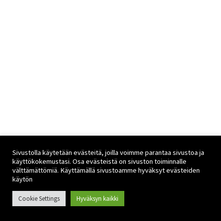
Sivustolla käytetään evästeitä, joilla voimme parantaa sivustoa ja
käyttökokemustasi. Osa evästeistä on sivuston toiminnalle
välttämättömiä. Käyttämällä sivustoamme hyväksyt evästeiden
käytön
Cookie Settings
Hyväksyn kaikki