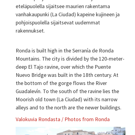
eteläpuolella sijaitsee maurien rakentama
vanhakaupunki (La Ciudad) kapeine kujineen ja
pohjoispuolella sijaitsevat uudemmat
rakennukset.
Ronda is built high in the Serranía de Ronda
Mountains. The city is divided by the 120-meter-
deep El Tajo ravine, over which the Puente
Nuevo Bridge was built in the 18th century. At
the bottom of the gorge flows the River
Guadalevín. To the south of the ravine lies the
Moorish old town (La Ciudad) with its narrow
alleys and to the north are the newer buildings.
Valokuvia Rondasta / Photos from Ronda