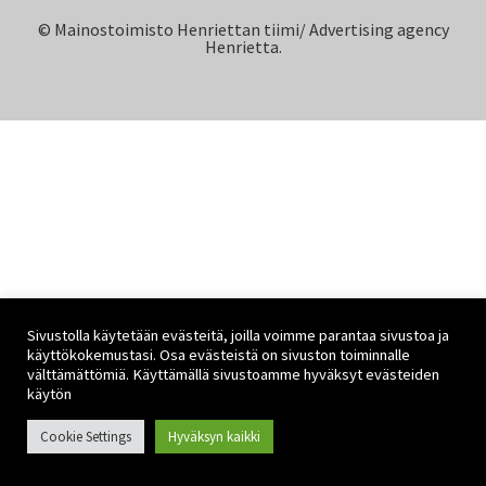
© Mainostoimisto Henriettan tiimi/ Advertising agency
Henrietta.
Sivustolla käytetään evästeitä, joilla voimme parantaa sivustoa ja
käyttökokemustasi. Osa evästeistä on sivuston toiminnalle
välttämättömiä. Käyttämällä sivustoamme hyväksyt evästeiden
käytön
Cookie Settings
Hyväksyn kaikki