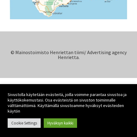
© Mainostoimisto Henriettan tiimi/ Advertising agency
Henrietta.
Sivustolla käytetään evästeitä, joilla voimme parantaa sivustoa ja
käyttökokemustasi. Osa evästeistä on sivuston toiminnalle
välttämättömiä. Käyttämällä sivustoamme hyväksyt evästeiden
käytön
Cookie Settings
Hyväksyn kaikki